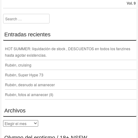
Search
Entradas recientes
HOT SUMMER: liquidación de stock , DESCUENTOS en todos los fanzines
hasta agotar existencias.
Rubén, cruising
Rubén, Super Hype 73
Rubén, desnudo al amanecer
Rubén, fotos al amanecer (II)
Archivos
Archivos
Olympo del erotismo / 18+ NSFW