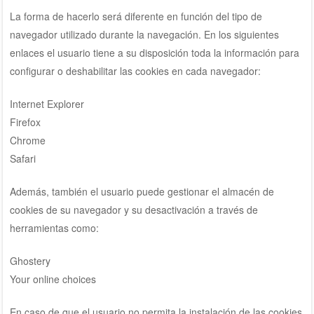
La forma de hacerlo será diferente en función del tipo de
navegador utilizado durante la navegación. En los siguientes
enlaces el usuario tiene a su disposición toda la información para
configurar o deshabilitar las cookies en cada navegador:
Internet Explorer
Firefox
Chrome
Safari
Además, también el usuario puede gestionar el almacén de
cookies de su navegador y su desactivación a través de
herramientas como:
Ghostery
Your online choices
En caso de que el usuario no permita la instalación de las cookies