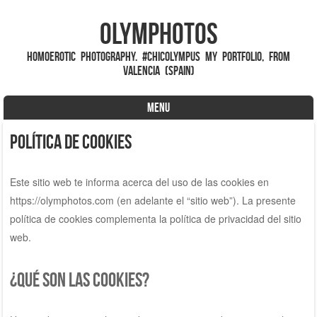
Olymphotos
Homoerotic photography. #ChicOlympus My portfolio, from
valencia (spain)
MENU
Skip to content
Política de cookies
Este sitio web te informa acerca del uso de las cookies en
https://olymphotos.com (en adelante el “sitio web”). La presente
política de cookies complementa la política de privacidad del sitio
web.
¿Qué son las cookies?