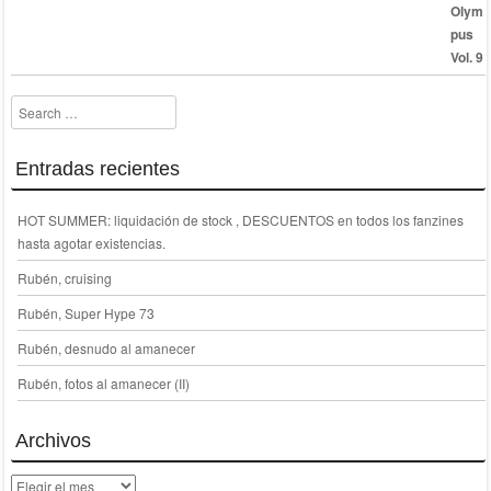
30,00 €.
15,00 €.
Search
Entradas recientes
HOT SUMMER: liquidación de stock , DESCUENTOS en todos los fanzines
hasta agotar existencias.
Rubén, cruising
Rubén, Super Hype 73
Rubén, desnudo al amanecer
Rubén, fotos al amanecer (II)
Archivos
Archivos