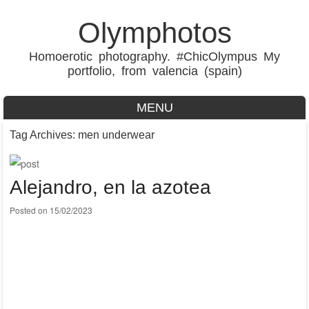
Olymphotos
Homoerotic photography. #ChicOlympus My
portfolio, from valencia (spain)
MENU
Skip to content
Tag Archives:
men underwear
Alejandro, en la azotea
Posted on
15/02/2023