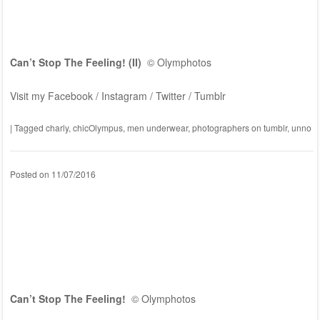
Can’t Stop The Feeling! (II)
© Olymphotos
Visit my Facebook / Instagram / Twitter / Tumblr
|
Tagged
charly
,
chicOlympus
,
men underwear
,
photographers on tumblr
,
unno
Posted on
11/07/2016
Can’t Stop The Feeling!
© Olymphotos