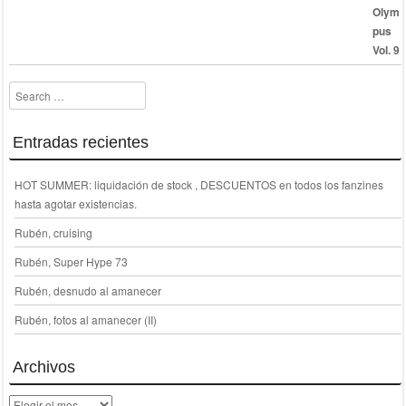
30,00 €.
15,00 €.
Search
Entradas recientes
HOT SUMMER: liquidación de stock , DESCUENTOS en todos los fanzines
hasta agotar existencias.
Rubén, cruising
Rubén, Super Hype 73
Rubén, desnudo al amanecer
Rubén, fotos al amanecer (II)
Archivos
Archivos