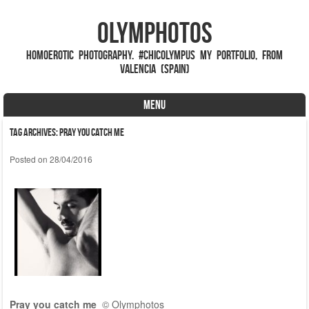
Olymphotos
Homoerotic photography. #ChicOlympus My portfolio, from
valencia (spain)
MENU
Skip to content
Tag Archives:
pray you catch me
Posted on
28/04/2016
Pray you catch me
© Olymphotos